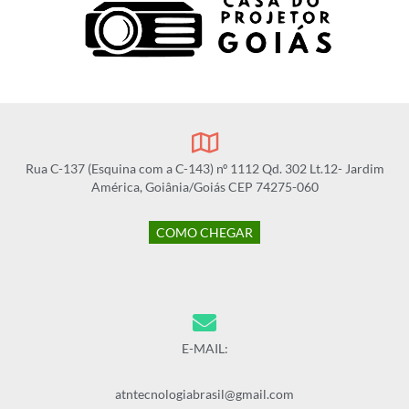
Rua C-137 (Esquina com a C-143) nº 1112 Qd. 302 Lt.12- Jardim
América, Goiânia/Goiás CEP 74275-060
COMO CHEGAR
E-MAIL:
atntecnologiabrasil@gmail.com