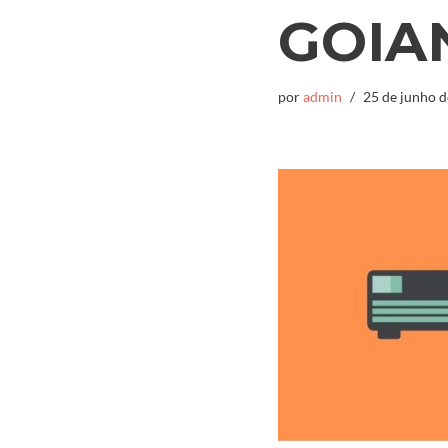
GOIA
por
admin
25 de junho 