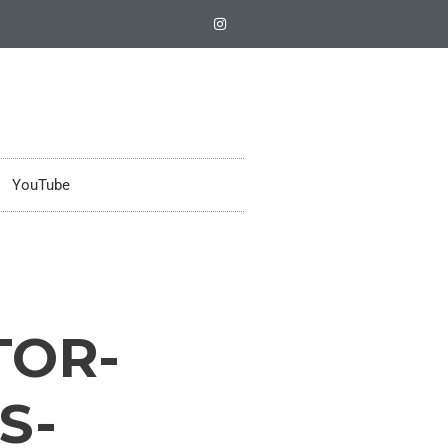
YouTube
TOR-
S-