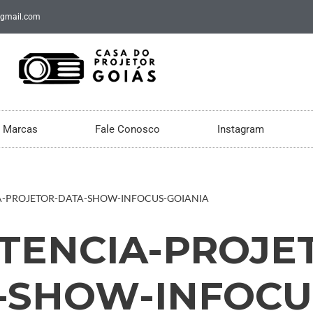
@gmail.com
Marcas
Fale Conosco
Instagram
A-PROJETOR-DATA-SHOW-INFOCUS-GOIANIA
STENCIA-PROJE
-SHOW-INFOCU