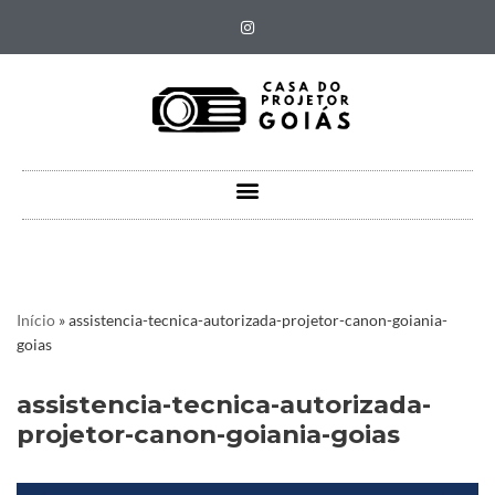
Pular
para
o
conteúdo
Início
»
assistencia-tecnica-autorizada-projetor-canon-goiania-
goias
assistencia-tecnica-autorizada-
projetor-canon-goiania-goias