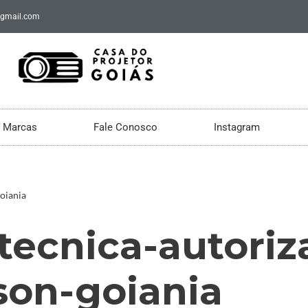
@gmail.com
Marcas
Fale Conosco
Instagram
oiania
-tecnica-autoriz
son-goiania