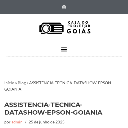
Pular
para
o
conteúdo
Início
»
Blog
»
ASSISTENCIA-TECNICA-DATASHOW-EPSON-
GOIANIA
ASSISTENCIA-TECNICA-
DATASHOW-EPSON-GOIANIA
por
admin
25 de junho de 2025