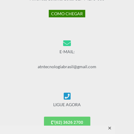
COMO CHEGAR
E-MAIL:
atntecnologiabrasil@gmail.com
LIGUE AGORA
(62) 3626 2700
✕