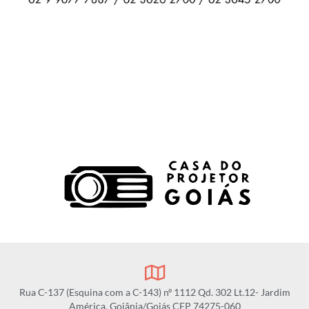
Rua C-137 (Esquina com a C-143) nº 1112 Qd. 302 Lt.12- Jardim
América, Goiânia/Goiás CEP 74275-060