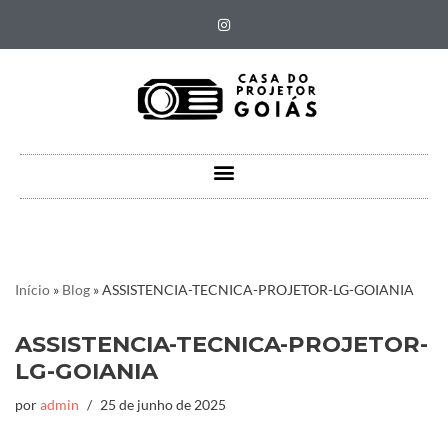
Pular
para
o
conteúdo
Início
»
Blog
»
ASSISTENCIA-TECNICA-PROJETOR-LG-GOIANIA
ASSISTENCIA-TECNICA-PROJETOR-
LG-GOIANIA
por
admin
25 de junho de 2025