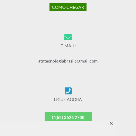
COMO CHEGAR
E-MAIL:
atntecnologiabrasil@gmail.com
LIGUE AGORA
(62) 3626 2700
✕
(62) 9 9677 7887