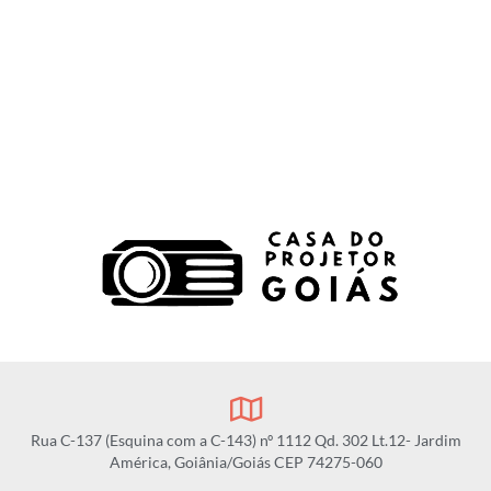
Rua C-137 (Esquina com a C-143) nº 1112 Qd. 302 Lt.12- Jardim
América, Goiânia/Goiás CEP 74275-060