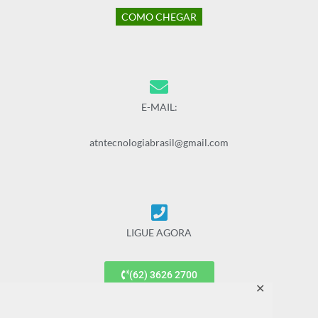
COMO CHEGAR
E-MAIL:
atntecnologiabrasil@gmail.com
LIGUE AGORA
(62) 3626 2700
✕
(62) 9 9677 7887