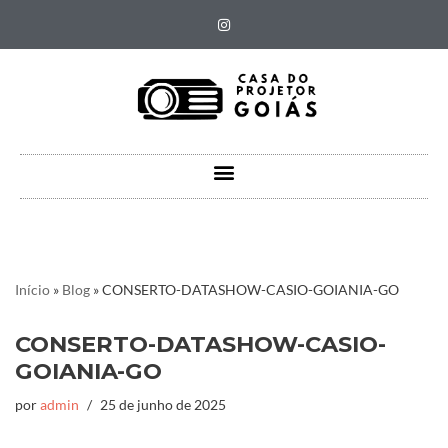
Pular
para
o
conteúdo
Início
»
Blog
»
CONSERTO-DATASHOW-CASIO-GOIANIA-GO
CONSERTO-DATASHOW-CASIO-
GOIANIA-GO
por
admin
25 de junho de 2025