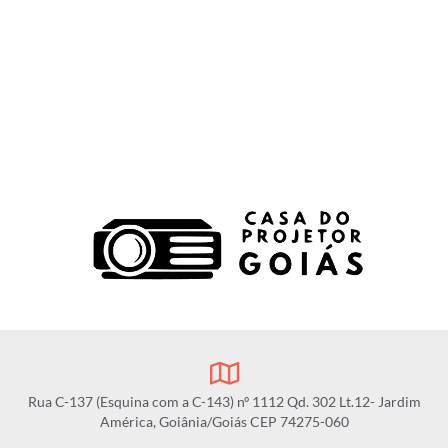
Rua C-137 (Esquina com a C-143) nº 1112 Qd. 302 Lt.12- Jardim
América, Goiânia/Goiás CEP 74275-060