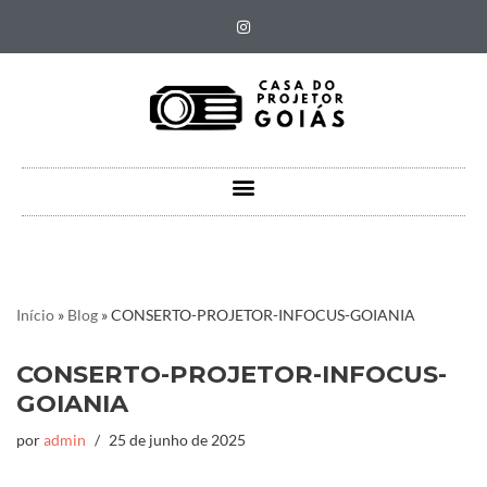
Pular
para
o
conteúdo
Início
»
Blog
»
CONSERTO-PROJETOR-INFOCUS-GOIANIA
CONSERTO-PROJETOR-INFOCUS-
GOIANIA
por
admin
25 de junho de 2025