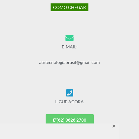
COMO CHEGAR
E-MAIL:
atntecnologiabrasil@gmail.com
LIGUE AGORA
(62) 3626 2700
✕
(62) 9 9677 7887