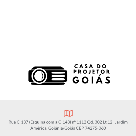
Rua C-137 (Esquina com a C-143) nº 1112 Qd. 302 Lt.12- Jardim
América, Goiânia/Goiás CEP 74275-060