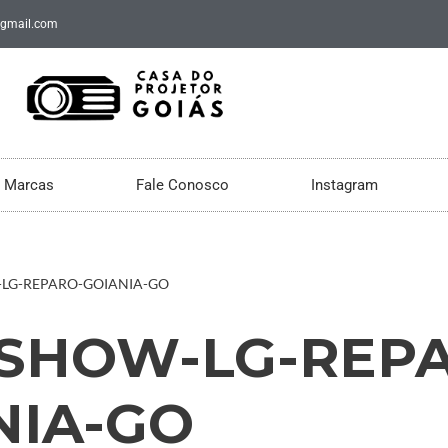
@gmail.com
Marcas
Fale Conosco
Instagram
LG-REPARO-GOIANIA-GO
SHOW-LG-REP
NIA-GO