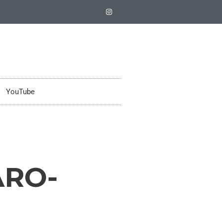
YouTube
ARO-