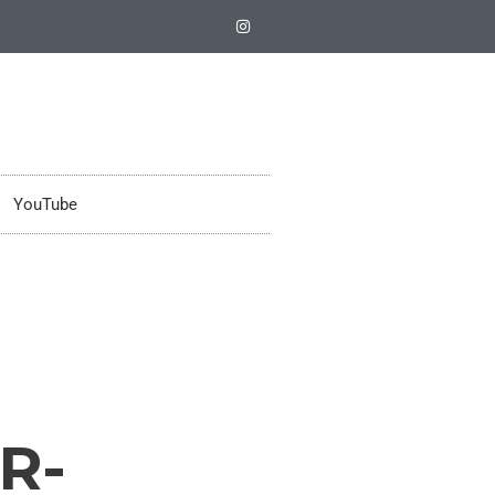
YouTube
R-