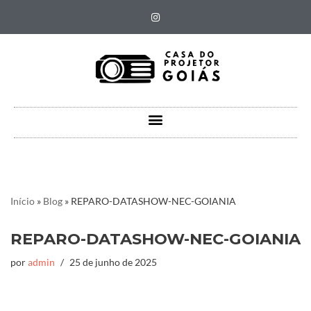
Pular
para
o
conteúdo
Início
»
Blog
»
REPARO-DATASHOW-NEC-GOIANIA
REPARO-DATASHOW-NEC-GOIANIA
por
admin
25 de junho de 2025