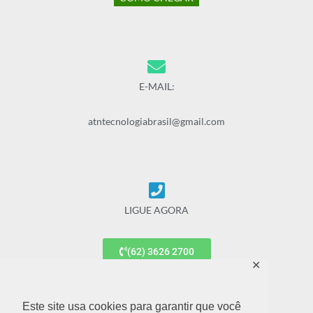
E-MAIL:
atntecnologiabrasil@gmail.com
LIGUE AGORA
(62) 3626 2700
✕
(62) 9 9677 7887
Este site usa cookies para garantir que você