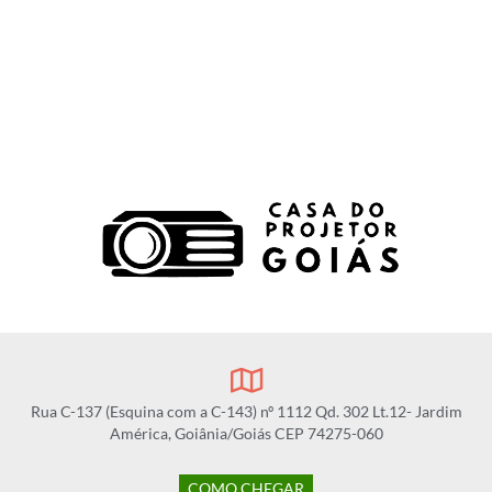
Rua C-137 (Esquina com a C-143) nº 1112 Qd. 302 Lt.12- Jardim
América, Goiânia/Goiás CEP 74275-060
COMO CHEGAR