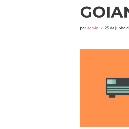
GOIA
por
admin
25 de junho 