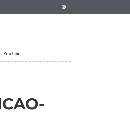
YouTube
CAO-
-