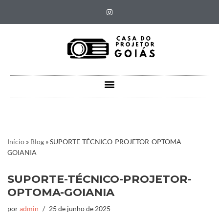
Pular
para
o
conteúdo
Início
»
Blog
»
SUPORTE-TÉCNICO-PROJETOR-OPTOMA-
GOIANIA
SUPORTE-TÉCNICO-PROJETOR-
OPTOMA-GOIANIA
por
admin
25 de junho de 2025