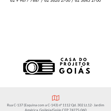
Rua C-137 (Esquina com a C-143) nº 1112 Qd. 302 Lt.12- Jardim
América, Goiânia/Goiás CEP 74275-060