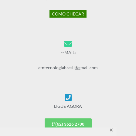
COMO CHEGAR
E-MAIL:
atntecnologiabrasil@gmail.com
LIGUE AGORA
(62) 3626 2700
✕